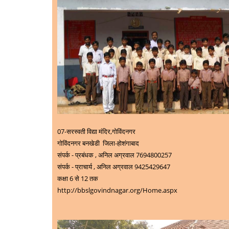
07-
सरस्वती विद्या मंदिर,गोविंदनगर
गोविंदनगर बनखेडी जिला-होशंगाबाद
संपर्क - प्रबंधक , अनिल अग्रवाल 7694800257
संपर्क - प्राचार्य ,
अनिल अग्रवाल 9425429647
कक्षा 6 से 12 तक
http://bbslgovindnagar.org/Home.aspx