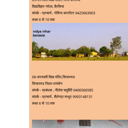
विद्याविहार नरेला, बैरसिया
संपर्क - प्राचार्य ,
गोविन्द कारपेंटर
9425663903
कक्षा 6 से 10 तक
06-
सरस्वती विद्या मंदिर,सियारमउ
सियारमउ जिला-रायसेन
संपर्क - प्रबंधक , नीलेश चतुर्वेदी 9406566585
संपर्क - प्राचार्य ,
शैलेन्द्र माथुर
9993148131
कक्षा 6 से 10 तक