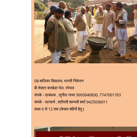
08-
बालिका विद्यालय, भारती निकेतन
बी सेक्टर बरखेडा भेल, भोपाल
संपर्क - प्रबंधक , सुनील नायर 9993040830, 7747001763
संपर्क - प्राचार्य , श्रीमती शाम्भवी शर्मा 9425036011
कक्षा 6 से 12 तक (केबल बहिनों हेतु )