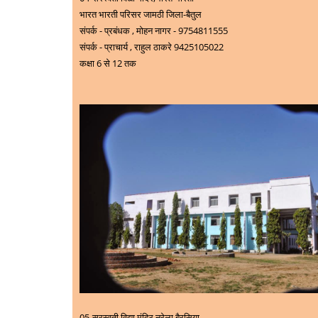
भारत भारती परिसर जामठी जिला-बैतुल
संपर्क - प्रबंधक , मोहन नागर - 9754811555
संपर्क - प्राचार्य ,
राहुल ठाकरे
9425105022
कक्षा 6 से 12 तक
05-
सरस्वती विद्या मंदिर,नरेला बैरसिया