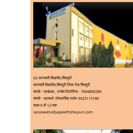
02-
सरस्वती विद्यापीठ,शिवपुरी
सरस्वती विद्यापीठ,शिवपुरी लिंक रोड शिवपुरी
संपर्क - प्रबंधक , राजेश लिटोरिया - 7694800280
संपर्क - प्राचार्य ,
गोपालसिंह राठोर 9425113180
कक्षा 6 से 12 तक
saraswatividyapeethshivpuri.com