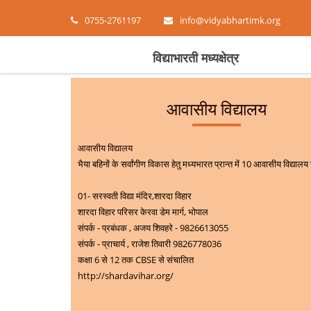
0755-2761197
info@vidyabhartimk.org
विद्याभारती मध्यक्षेत्र
आवासीय विद्यालय
आवासीय विद्यालय
भैया बहिनों के सर्वांगीण विकास हेतु मध्यभारत प्रान्त में 10 आवासीय विद्याल
01- सरस्वती विद्या मंदिर,शारदा विहार
शारदा विहार परिसर केरवा डेम मार्ग, भोपाल
संपर्क - प्रबंधक , अजय शिवहरे - 9826613055
संपर्क - प्राचार्य , राजेश तिवारी
9826778036
कक्षा 6 से 12 तक CBSE से संचालित
http://shardavihar.org/