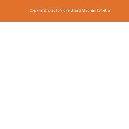
Copyright © 2015 Vidya Bharti Madhay Kshetra