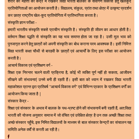
शरीर की महत्ता को केंद्र में रखकर विद्या भारती बालको के सवर्गिण विकास हेतु खेलकूद
प्रतियोगिताओं का आयोजन करती है। विद्यालय, संकुल, प्रांत तथा क्षेत्र में उत्कृष्ट प्रदर्शन
कर छात्र राष्ट्रीय खेल-कूद प्रतियोगिता में प्रतिभागिता करता है।
संस्कृति ज्ञान परीक्षा -
हमारी भारतीय संस्कृति सबसे प्राचीन संस्कृति है। संस्कृति ही जीवन का आधार होती है।
वर्तमान शिक्षा पद्धति से संस्कृति का यह भाव समाप्त होता जा रहा है। उसी मूल भाव को
पुनजागृत करने हेतु छात्रों को अपनी संस्कृति का बोध कराना परम आवश्यक है। इसी निमित्त
विद्या भारती कक्षा चौथी से बारहवी के छात्रों एवं आचार्यों के लिए इस परीक्षा का आयोजन
करती है।
आचार्य विकास एवं प्रशिक्षण वर्ग -
शिक्षा एक निरन्तर चलने वाली प्रक्रिया है, कोई भी व्यक्ति पूर्ण नहीं हो सकता, आजीवन
सीखने की संभावनाएं उनमे बनी ही रहती हैं। इसी बात को ध्यान में रखकर विद्या भारती
महाकोशल प्रान्त द्वरा प्रतिवर्ष
"आचार्य विकास वर्ग”
एवं विभिन्न प्रकार के प्रशिक्षण वर्गों का
आयोजन किया जाता है |
संस्कार केंद्र -
शिक्षा एवं संस्कार के अभाव में बालक के पथ-भ्रष्ट होने की संभावनायें बनी रहती हैं, अत:विद्या
भारती की योजना अनुसार समाज में जो वंचित एवं उपेक्षित क्षेत्र है उन तक अच्छी शिक्षा तथा
अच्छे संस्कार पहुँचे, इस निमित विद्यालयों के माध्यम से बाल संस्कार केन्द्रों का संचालन यह
समिति अनेक वर्षों से करती आ रही है।