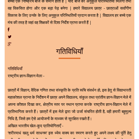
बच्चा एक निष्क्रिय बीज के समान होता है | यदि बीज को अनुकूल परिस्थितियाँ मिलेंगी तभी
वह विकसित होगा और एक बड़ा पेड़ बनेगा | हमारे विद्यालय छात्र - छात्राओं सर्वांगीण
विकास के लिए उनके के लिए अनुकूल परिस्थितियों प्रदान करता है | विद्यालय हर बच्चे एक
मंच की तरह है जहां वह शिक्षकों से दिशा निर्देश प्राप्त करतें हैं |
गतिविधियाँ
गतिविधियाँ
राष्ट्रीय ज्ञान-विज्ञान मेला -
छात्रों में विज्ञान, वैदिक गणित तथा संस्कृति के प्रति रूचि संवर्धन हो, इस हेतु से विद्याभारती
महाकोशल प्रान्त के निर्देशन में छात्र अपने विद्यालय, संकुल तथा प्रांतीय ज्ञान-विज्ञान मेले में
अपना कौशल दिखा कर, क्षेत्रीय स्तर पर स्थान प्राप्त करके राष्ट्रीय ज्ञान-विज्ञान मेले में
प्रतिभागिता करते हैं। छात्रों में इस मेले द्वारा जो उर्जा संचरित होती है, वही हमारी बहुमूल्य
निधि है, जिसे हम ऐसे आयोजनों के माध्यम से सुरक्षित रखते हैं।
अखिल भारतीय खेल-कूद प्रतियोगिताएँ -
‘शरीरमाधं खलु धर्म साधनम’ इस ध्येय वाक्य का स्मरण करते हुए अपने लक्ष्य की पूर्ति हेतु