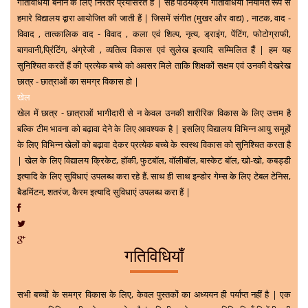
गतिविधियाँ बनाने के लिए निरंतर प्रयासरत है | सह पाठयक्रम गतिविधियाँ नियमित रूप से
हमारे विद्यालय द्वारा आयोजित की जाती हैं | जिसमें संगीत (मुखर और वाद्य) , नाटक, वाद -
विवाद , तात्कालिक वाद - विवाद , कला एवं शिल्प, नृत्य, ड्राइंग, पेंटिंग, फोटोग्राफी,
बागवानी,प्रिंटिंग, अंग्रेजी , व्यतित्व विकास एवं सुलेख इत्यादि सम्मिलित हैं | हम यह
सुनिश्चित करतें हैं की प्रत्येक बच्चे को अवसर मिले ताकि शिक्षकों सक्षम एवं उनकी देखरेख
छात्र - छात्राओं का समग्र विकास हो |
खेल
खेल में छात्र
- छात्राओं भागीदारी से न केवल उनकी शारीरिक विकास के लिए उत्तम है
बल्कि टीम भावना को बढ़ावा देने के लिए आवश्यक है | इसलिए विद्यालय विभिन्न आयु समूहों
के लिए विभिन्न खेलों को बढ़ावा देकर प्रत्येक बच्चे के स्वस्थ विकास को सुनिश्चित करता है
| खेल के लिए विद्यालय क्रिकेट, हॉकी, फुटबॉल, वॉलीबॉल, बास्केट बॉल, खो-खो, कबड्डी
इत्यादि के लिए सुविधाएं उपलब्ध करा रहे हैं. साथ ही साथ इन्डोर गेम्स के लिए टेबल टेनिस,
बैडमिंटन, शतरंज, कैरम इत्यादि सुविधाएं उपलब्ध करा हैं |
गतिविधियाँ
सभी बच्चों के समग्र विकास के लिए, केवल पुस्तकों का अध्ययन ही पर्याप्त नहीं है | एक