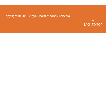
Copyright © 2015 Vidya Bharti Madhay Kshetra
BACK TO TOP