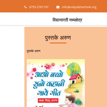
0755-2761197
info@vidyabhartimk.org
विद्याभारती मध्यक्षेत्र
पुस्तके अरुण
पुस्तके अरुण