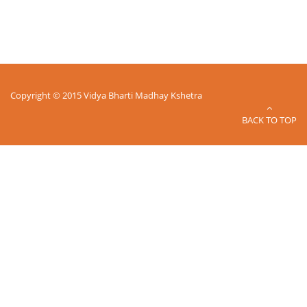
Copyright © 2015 Vidya Bharti Madhay Kshetra
BACK TO TOP