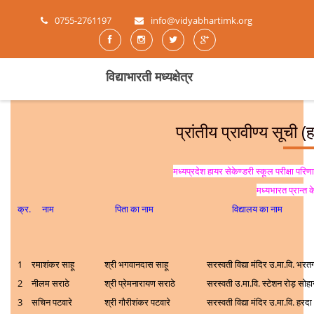
0755-2761197
info@vidyabhartimk.org
विद्याभारती मध्यक्षेत्र
प्रांतीय प्रावीण्य सूची
मध्यप्रदेश हायर सेकेण्डरी स्कूल परीक्षा परिण
मध्यभारत प्रान्त क
क्र.
नाम
पिता का नाम
विद्यालय का नाम
1
रमाशंकर साहू
श्री भगवानदास साहू
सरस्वती विद्या मंदिर उ.मा.वि. भर
2
नीलम सराठे
श्री प्रेमनारायण सराठे
सरस्वती उ.मा.वि. स्टेशन रोड़ सोहा
3
सचिन पटवारे
श्री गौरीशंकर पटवारे
सरस्वती विद्या मंदिर उ.मा.वि. हरदा