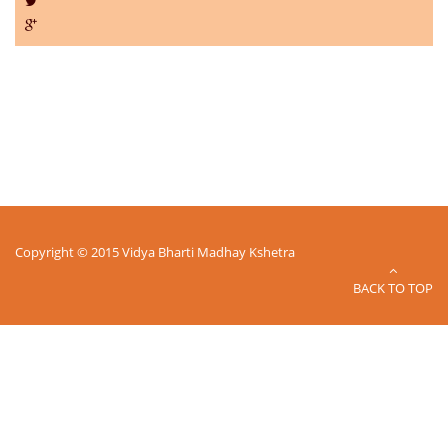
Copyright © 2015 Vidya Bharti Madhay Kshetra
BACK TO TOP