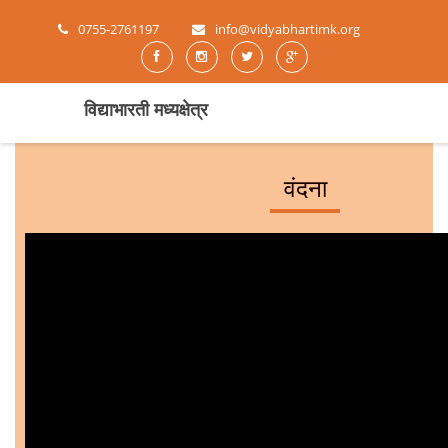
0755-2761197
info@vidyabhartimk.org
विद्याभारती मध्यक्षेत्र
वंदना