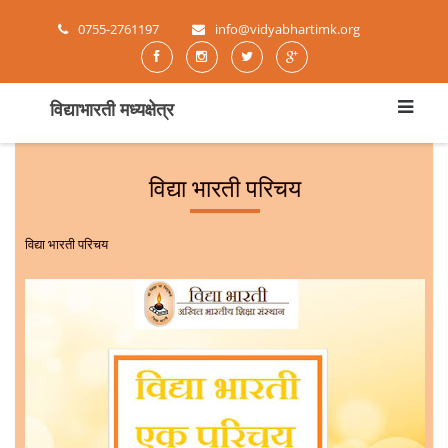
0755-2761197
info@vidyabhartimk.org
विद्याभारती मध्यक्षेत्र
विद्या भारती परिचय
विद्या भारती परिचय