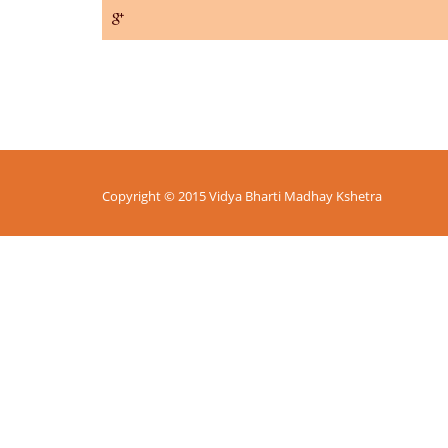
Copyright © 2015 Vidya Bharti Madhay Kshetra