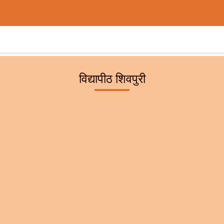
विद्यापीठ शिवपुरी