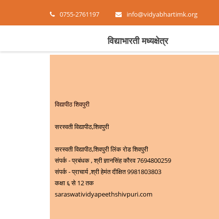
0755-2761197
info@vidyabhartimk.org
विद्याभारती मध्यक्षेत्र
विद्यापीठ शिवपुरी
सरस्वती विद्यापीठ,शिवपुरी
सरस्वती विद्यापीठ,शिवपुरी लिंक रोड शिवपुरी
संपर्क - प्रबंधक , श्री ज्ञानसिंह कौरव 7694800259
संपर्क - प्राचार्य ,श्री हेमंत दीक्षित 9981803803
कक्षा ६ से 12 तक
saraswatividyapeethshivpuri.com