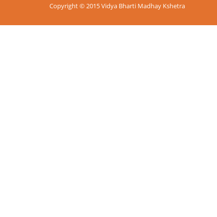
Copyright © 2015 Vidya Bharti Madhay Kshetra