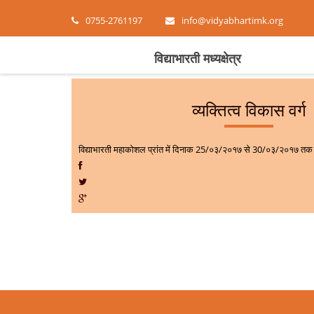
0755-2761197
info@vidyabhartimk.org
विद्याभारती मध्यक्षेत्र
व्यक्तित्व विकास वर्ग
विद्याभारती महाकोशल प्रांत में दिनाक 25/०३/२०१७ से 30/०३/२०१७ तक व्