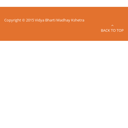
Copyright © 2015 Vidya Bharti Madhay Kshetra
BACK TO TOP