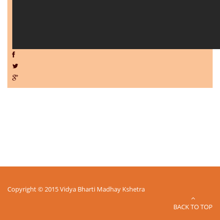
Copyright © 2015 Vidya Bharti Madhay Kshetra
BACK TO TOP