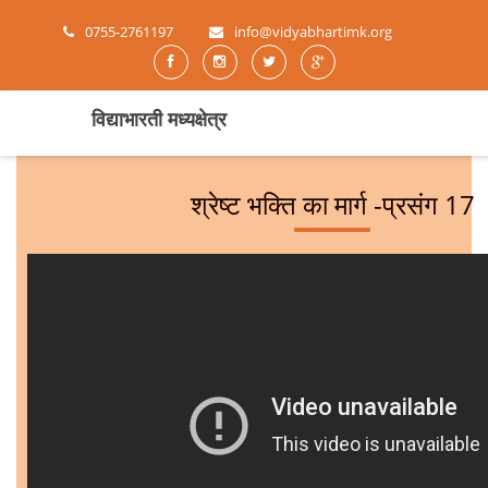
0755-2761197
info@vidyabhartimk.org
विद्याभारती मध्यक्षेत्र
श्रेष्ट भक्ति का मार्ग -प्रसंग 17