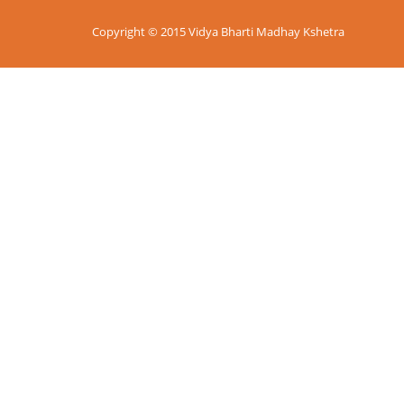
Copyright © 2015 Vidya Bharti Madhay Kshetra