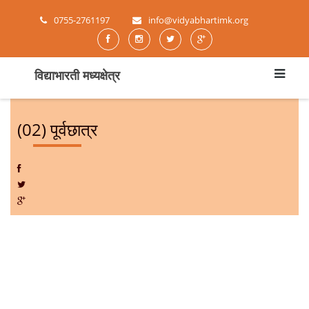
0755-2761197
info@vidyabhartimk.org
विद्याभारती मध्यक्षेत्र
(02) पूर्वछात्र