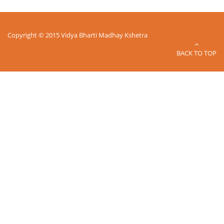
Copyright © 2015 Vidya Bharti Madhay Kshetra
BACK TO TOP