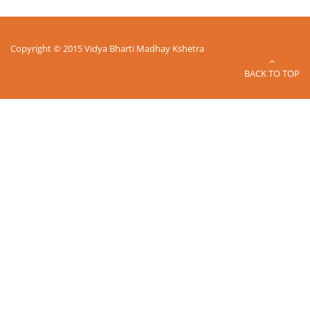
Copyright © 2015 Vidya Bharti Madhay Kshetra
BACK TO TOP