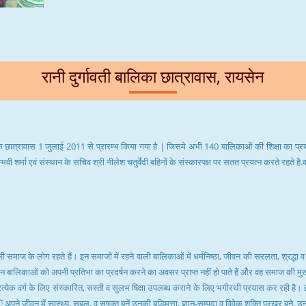
रानी दुर्गावती बालिका छात्रावास, रायसेन
ात्रावास 1 जुलाई 2011 से प्रारम्भ किया गया है | जिसमे अभी 140 बालिकाओं की शिक्षा का प्रबंध कि
ाम्भवी शर्मा एवं संस्थान के सचिव श्री नीलेश चतुर्वेदी बहिनों के संस्कारपक्ष पर सतत प्रयत्न करते रहते है.व
 वनवासी समाज के लोग रहते हैं। इन समाजों में रहने वाली बालिकाओं में धर्मनिष्ठा, जीवन की सरलता, श्रद्ध
ं इन बालिकाओं को अपनी प्रतिभा का प्रदर्षन करने का अवसर प्राप्त नहीं हो पाते हैं औेर वह समाज की मु
 प्रत्येक वर्ग के लिए संस्कारित, सस्ती व सुलभ षिक्षा उपलब्ध कराने के लिए भगीरथी प्रयास कर रही है। 
ने जीवन में स्वस्थ्य, सबल, व सषक्त बनें उनकी बुद्धिमत्ता, ज्ञान-सम्पदा व विवेक शक्ति प्रखर बने, उनके व्य