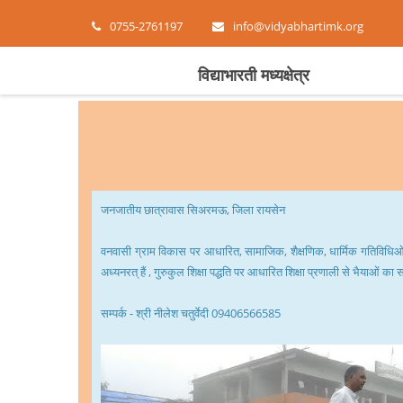
0755-2761197
info@vidyabhartimk.org
विद्याभारती मध्यक्षेत्र
जनजातीय छात्रावास सिअरमऊ, जिला रायसेन
वनवासी ग्राम विकास पर आधारित, सामाजिक, शैक्षणिक, धार्मिक गतिविधिओं का
अध्यनरत् हैं , गुरुकुल शिक्षा पद्धति पर आधारित शिक्षा प्रणाली से भैयाओं का सर
सम्पर्क - श्री नीलेश चतुर्वेदी 09406566585