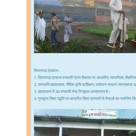
सियरमऊ प्रकल्प:-
1. सियरमऊ प्रकल्प वनवासी ग्राम विकास पर आधारित, सामाजिक, शैक्षणिक, ध
2. जनजाति छात्रावास, जैविक कृषि प्रशिक्षण, पर्यावरण संरक्षण जागरूकता 
3. छात्रावास में 40 वनवासी भैया निःशुल्क अध्ययनरत है।
4. गुरूकुल शिक्षा पद्धति पर आधारित शिक्षा प्रणाली से भैयाओं का सर्वांगीण व