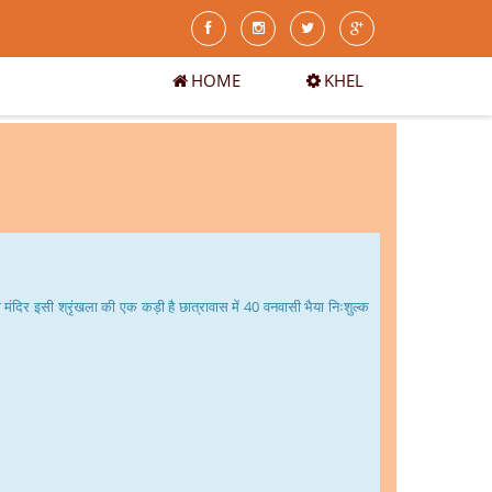
HOME
KHEL
ंदिर इसी श्रृंखला की एक कड़ी है छात्रावास में 40 वनवासी भैया निःशुल्क