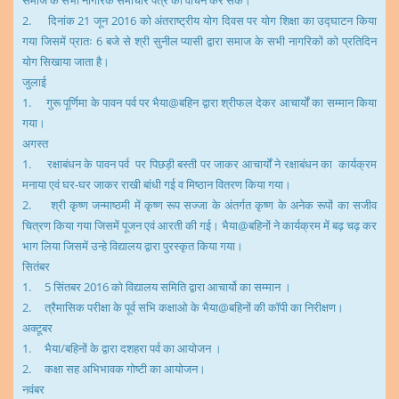
समाज के सभी नागरिक समाचार पत्र का वाचन कर सकें।
2
.
दिनांक
21
जून
2016
को अंतराष्ट्रीय योग दिवस पर योग शिक्षा का उद्घाटन किया
गया जिसमें प्रातः
6
बजे से श्री सुनील प्यासी द्वारा समाज के सभी नागरिकों को प्रतिदिन
योग सिखाया जाता है।
जुलाई
1
.
गुरू पूर्णिमा के पावन पर्व पर भैया
@
बहिन द्वारा श्रीफल देकर आचार्यों का सम्मान किया
गया।
अगस्त
1
.
रक्षाबंधन के पावन पर्व पर पिछड़ी बस्ती पर जाकर आचार्यों ने रक्षाबंधन का कार्यक्रम
मनाया एवं घर-घर जाकर राखी बांधी गई व मिष्ठान वितरण किया गया।
2
.
श्री कृष्ण जन्माष्ठमी में कृष्ण रूप सज्जा के अंतर्गत कृष्ण के अनेक रूपों का सजीव
चित्रण किया गया जिसमें पूजन एवं आरती की गई। भैया
@
बहिनों ने कार्यक्रम में बढ़ चढ़ कर
भाग लिया जिसमें उन्हे विद्यालय द्वारा पुरस्कृत किया गया।
सितंबर
1
.
5
सिंतबर
2016
को विद्यालय समिति द्वारा आचार्यो का सम्मान ।
2
.
त्रैमासिक परीक्षा के पूर्व सभि कक्षाओ के भैया
@
बहिनों की कॉपी का निरीक्षण।
अक्टूबर
1
.
भैया/
बहिनों के द्वारा दशहरा पर्व का आयोजन ।
2
.
कक्षा सह अभिभावक गोष्टी का आयोजन।
नवंबर