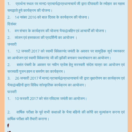
1
.
प्रार्थना स्थल पर मान
0
प्राचार्य
@
प्रधानाचार्य जी द्वारा दीपावली के त्योहार का महत्व
समझाते हुये कार्यक्रम की योजना।
2
.
14
नवंबर
2016
को बाल दिवस के कार्यक्रम की योजना।
दिसंबर
1
.
वन संचार के कार्यक्रम की योजना भैया
@
बहिन एवं आचार्यों की योजना।
2
.
व्यंजन एवं हस्तकला की प्रदर्शिनी का आयोजन ।
जनवरी
1
.
12
जनवरी
2017
को स्वामी विवेकानंद जयंती के अवसर पर सामूहिक सूर्य नमस्कार
का आयोजन एवं स्वामी विवेकानंद जी की झॉकी बनाकर पथसंचलन का आयोजन।
2
.
बसंत पंचमी के अवसर पर नवीन प्रवेश हेतु सरस्वती संदेश यात्रा का आयोजन एवं
सरस्वती पूजन
हवन व समर्पण का कार्यक्रम।
3
.
26
जनवरी
2017
में मान
0
प्राचार्य
@
प्रधानाचार्य जी द्वारा वृक्षारोपण का कार्यक्रम एवं
भैया
@
बहिनों द्वारा विविध सांंस्कृतिक कार्यक्रम का आयोजन।
फरवरी
1
.
10
फरवरी
2017
को संत रविदास जयंती का आयोजन।
2
.
वार्षिक परीक्षा के पूर्व सभी कक्षाओं के भैया बहिनो की कॉपी का मूल्यांकन करना एवं
वार्षिक परीक्षा की तैयारी कराना।