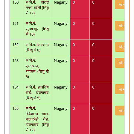
150
स.वि.मं. शारदा
Nagariy
0
0
View
नगर, बरेली (शिशु
से 12)
151
स.वि.मं.
Nagariy
0
0
View
सुल्तानपुर (शिशु
से 10)
152
स.वि.मं. सियरमउ
Nagariy
0
0
View
(शिशु से 8)
153
स.वि.मं.
Nagariy
0
0
View
प्रतापगढ़,
रायसेन (शिशु से
8)
154
स.वि.मं. हाउसिंग
Nagariy
0
0
View
बोर्ड, होशंगाबाद
(शिशु से 5)
155
स.वि.मं.
Nagariy
0
0
View
विवेकानंद भवन,
मालाखेड़ी रोड़,
होशंगाबाद (शिशु
से 12)