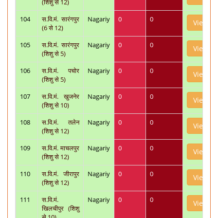
(शिशु से 12)
104
स.वि.मं. सारंगपुर
Nagariy
0
0
View
(6 से 12)
105
स.वि.मं. सारंगपुर
Nagariy
0
0
View
(शिशु से 5)
106
स.वि.मं. पचोर
Nagariy
0
0
View
(शिशु से 5)
107
स.वि.मं. खुजनेर
Nagariy
0
0
View
(शिशु से 10)
108
स.वि.मं. तलेन
Nagariy
0
0
View
(शिशु से 12)
109
स.वि.मं. माचलपुर
Nagariy
0
0
View
(शिशु से 12)
110
स.वि.मं. जीरापुर
Nagariy
0
0
View
(शिशु से 12)
111
स.वि.मं.
Nagariy
0
0
View
खिलचीपुर (शिशु
से 10)