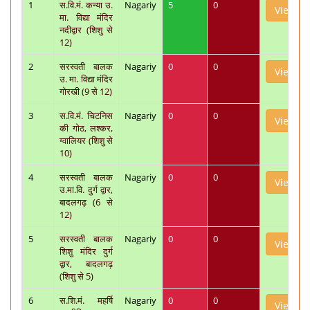
1
स.वि.मं. कन्या उ.
Nagariy
5
0
View
मा. विद्या मंदिर
नदीद्वार (शिशु से
12)
2
सरस्वती बालक
Nagariy
0
0
View
उ. मा. विद्या मंदिर
गोरखी (9 से 12)
3
स.वि.मं. चिटनिस
Nagariy
0
0
View
की गोठ, लश्कर,
ग्वालियर (शिशु से
10)
4
सरस्वती बालक
Nagariy
0
0
View
उ.मा.वि. दुर्ग द्वार,
बादलगढ़ (6 से
12)
5
सरस्वती बालक
Nagariy
0
0
View
शिशु मंदिर दुर्ग
द्वार, बादलगढ़
(शिशु से 5)
6
स.शि.मं. महर्षि
Nagariy
0
0
View