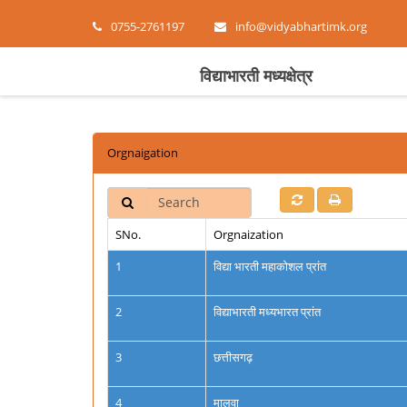
0755-2761197
info@vidyabhartimk.org
विद्याभारती मध्यक्षेत्र
Orgnaigation
Search
SNo.
Orgnaization
1
विद्या भारती महाकोशल प्रांत
2
विद्याभारती मध्यभारत प्रांत
3
छत्तीसगढ़
4
मालवा