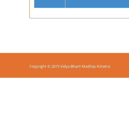
Copyright © 2015 Vidya Bharti Madhay Kshetra