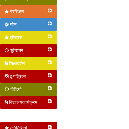
प्रशिक्षण
खेल
इतिहास
पूर्वछात्र
शिक्षादर्शन
ई-पत्रिका
विडियो
विद्यालयकार्यक्रम
वृत 2017
गतिविधियाँ