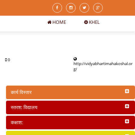
HOME
KHEL
0
http://vidyabhartimahakoshal.or
g/
कार्य विस्तार
स्तरश: विद्यालय
कक्षाश: