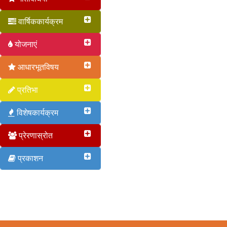
वार्षिककार्यक्रम
योजनाएं
आधारभूतविषय
प्रतिभा
विशेषकार्यक्रम
प्रेरणास्रोत
प्रकाशन