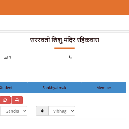
सरस्वती शिशु मंदिर रहिकवारा
N
Student
Sankhyatmak
Member