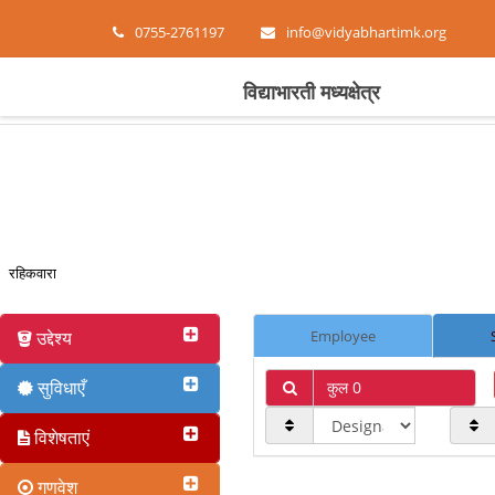
0755-2761197
info@vidyabhartimk.org
विद्याभारती मध्यक्षेत्र
रहिकवारा
उद्देश्य
Employee
सुविधाएँ
कुल 0
विशेषताएं
गणवेश