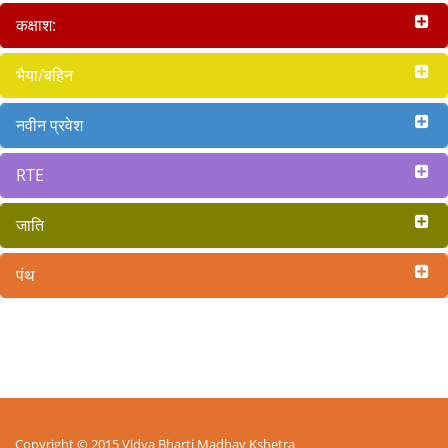
कक्षाश:
भैया/बहिन
नवीन प्रवेश
RTE
जाति
पंथ
Copyright © 2015 Vidya Bharti Madhay Kshetra