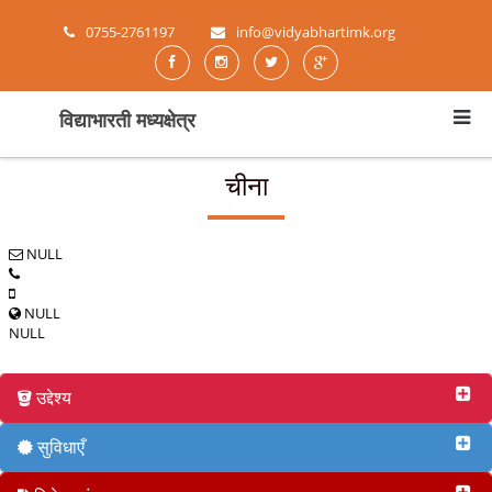
0755-2761197
info@vidyabhartimk.org
विद्याभारती मध्यक्षेत्र
चीना
NULL
NULL
NULL
उद्देश्य
सुविधाएँ