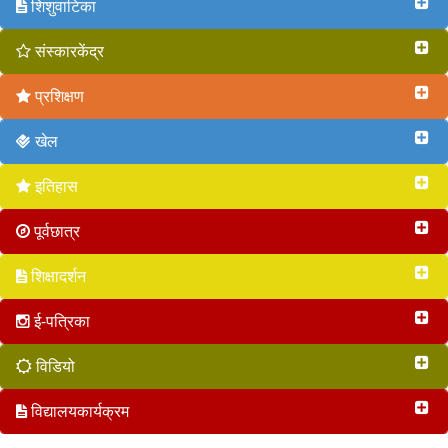
शिशुवाटिका
संस्कारकेंद्र
प्रशिक्षण
खेल
इतिहास
पूर्वछात्र
शिक्षादर्शन
ई-पत्रिका
विडियो
विद्यालयकार्यक्रम