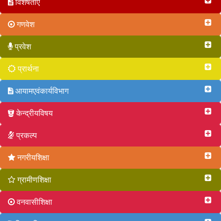
विशेषताएं
गणवेश
प्रवेश
प्रार्थना
आयामएवंकार्यविभाग
केन्द्रीयविषय
प्रकल्प
नगरीयशिक्षा
ग्रामीणशिक्षा
वनवासीशिक्षा