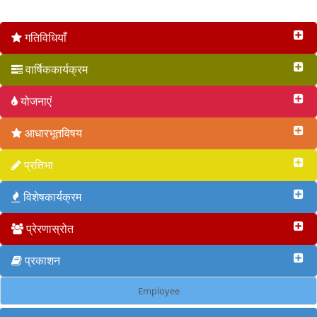
वृत 2017
गतिविधियाँ
वार्षिककार्यक्रम
योजनाएं
आधारभूतविषय
प्रतिभा
विशेषकार्यक्रम
प्रेरणास्रोत
प्रकाशन
Employee