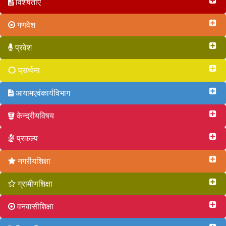
विशेषताएं
गणवेश
प्रवेश
प्रार्थना
आयामएवंकार्यविभाग
केन्द्रीयविषय
प्रकल्प
नगरीयशिक्षा
ग्रामीणशिक्षा
वनवासीशिक्षा