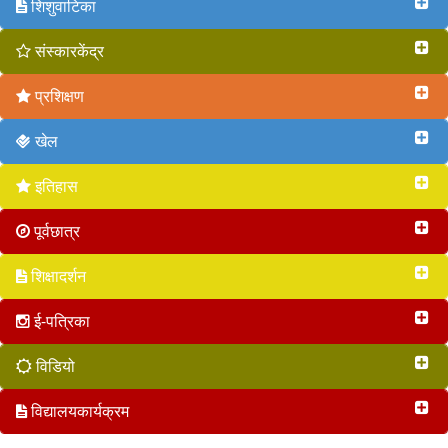
शिशुवाटिका
संस्कारकेंद्र
प्रशिक्षण
खेल
इतिहास
पूर्वछात्र
शिक्षादर्शन
ई-पत्रिका
विडियो
विद्यालयकार्यक्रम