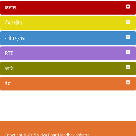
कक्षाश:
भैया/बहिन
नवीन प्रवेश
RTE
जाति
पंथ
Copyright © 2015 Vidya Bharti Madhay Kshetra