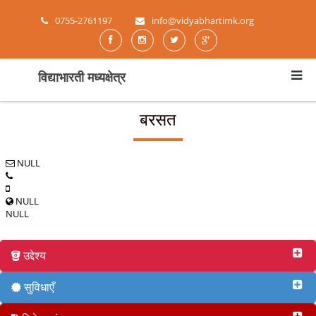
0755-2761197
info@vidyabhartimk.org
विद्याभारती मध्यक्षेत्र
बरसत
NULL
NULL
NULL
उद्देश्य
सुविधाएँ