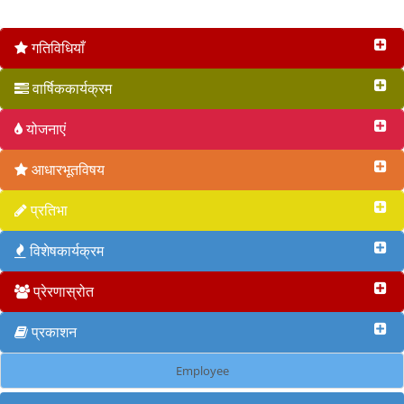
वृत 2017
गतिविधियाँ
वार्षिककार्यक्रम
योजनाएं
आधारभूतविषय
प्रतिभा
विशेषकार्यक्रम
प्रेरणास्रोत
प्रकाशन
Employee