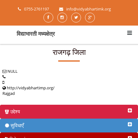
0755-2761197
info@vidyabhartimk.org
विद्याभारती मध्यक्षेत्र
राजगढ़ जिला
NULL
http://vidyabhartimp.org/
Rajgad
उद्देश्य
सुविधाएँ