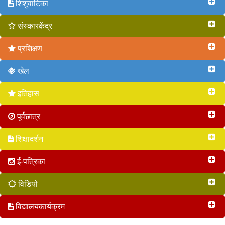
शिशुवाटिका
संस्कारकेंद्र
प्रशिक्षण
खेल
इतिहास
पूर्वछात्र
शिक्षादर्शन
ई-पत्रिका
विडियो
विद्यालयकार्यक्रम