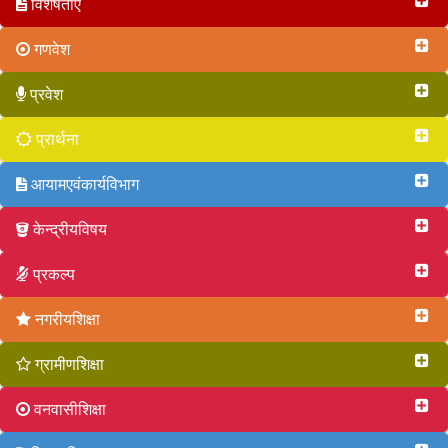
विशेषताएं
गणवेश
प्रवेश
प्रार्थना
आयामएवंकार्यविभाग
केन्द्रीयविषय
प्रकल्प
नगरीयशिक्षा
ग्रामीणशिक्षा
वनवासीशिक्षा