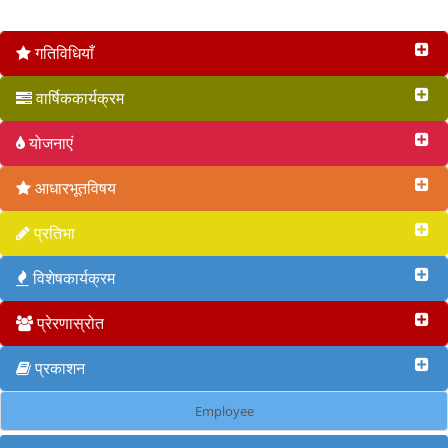
वृत 2017
गतिविधियाँ
वार्षिककार्यक्रम
योजनाएं
आधारभूतविषय
प्रतिभा
विशेषकार्यक्रम
प्रेरणास्रोत
प्रकाशन
Employee