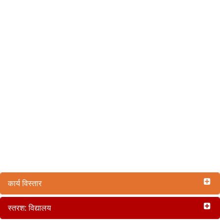
कार्य विस्तार
स्तरश: विद्यालय