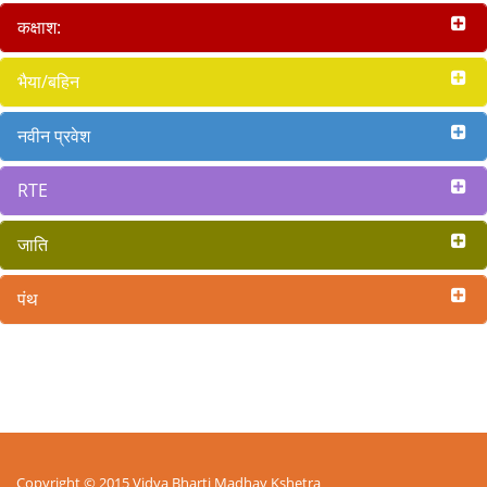
कक्षाश:
भैया/बहिन
नवीन प्रवेश
RTE
जाति
पंथ
Copyright © 2015 Vidya Bharti Madhay Kshetra