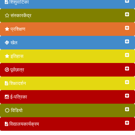
शिशुवाटिका
संस्कारकेंद्र
प्रशिक्षण
खेल
इतिहास
पूर्वछात्र
शिक्षादर्शन
ई-पत्रिका
विडियो
विद्यालयकार्यक्रम