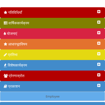
वृत 2017
गतिविधियाँ
वार्षिककार्यक्रम
योजनाएं
आधारभूतविषय
प्रतिभा
विशेषकार्यक्रम
प्रेरणास्रोत
प्रकाशन
Employee