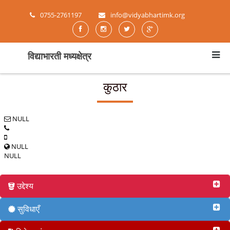
0755-2761197
info@vidyabhartimk.org
विद्याभारती मध्यक्षेत्र
कुठार
NULL
NULL
NULL
उद्देश्य
सुविधाएँ