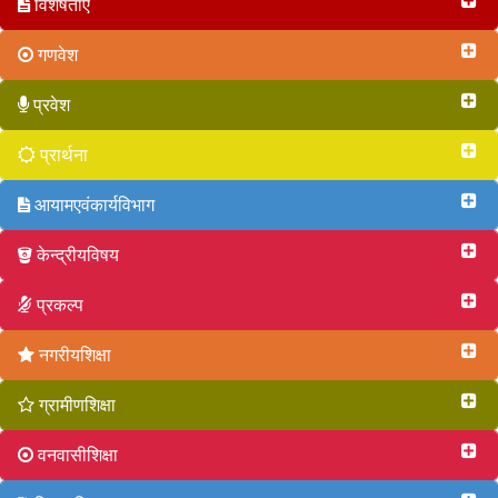
विशेषताएं
गणवेश
प्रवेश
प्रार्थना
आयामएवंकार्यविभाग
केन्द्रीयविषय
प्रकल्प
नगरीयशिक्षा
ग्रामीणशिक्षा
वनवासीशिक्षा