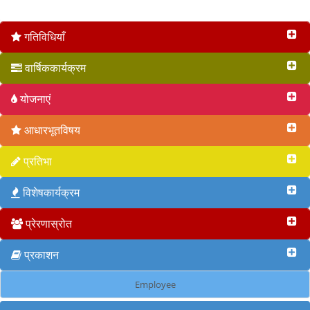
वृत 2017
गतिविधियाँ
वार्षिककार्यक्रम
योजनाएं
आधारभूतविषय
प्रतिभा
विशेषकार्यक्रम
प्रेरणास्रोत
प्रकाशन
Employee