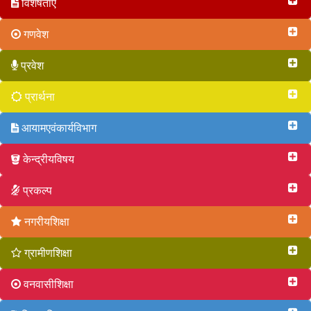
विशेषताएं
गणवेश
प्रवेश
प्रार्थना
आयामएवंकार्यविभाग
केन्द्रीयविषय
प्रकल्प
नगरीयशिक्षा
ग्रामीणशिक्षा
वनवासीशिक्षा