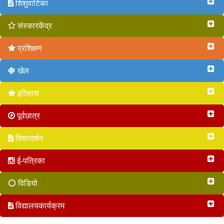
शिशुवाटिका
संस्कारकेंद्र
प्रशिक्षण
खेल
इतिहास
पूर्वछात्र
शिक्षादर्शन
ई-पत्रिका
विडियो
विद्यालयकार्यक्रम