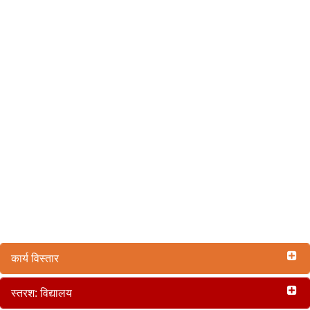
कार्य विस्तार
स्तरश: विद्यालय