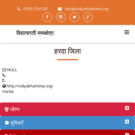
0755-2761197
info@vidyabhartimk.org
विद्याभारती मध्यक्षेत्र
हरदा जिला
NULL
http://vidyabhartimp.org/
Harda
उद्देश्य
सुविधाएँ