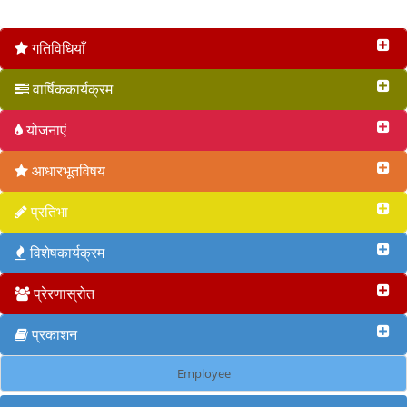
वृत 2017
गतिविधियाँ
वार्षिककार्यक्रम
योजनाएं
आधारभूतविषय
प्रतिभा
विशेषकार्यक्रम
प्रेरणास्रोत
प्रकाशन
Employee