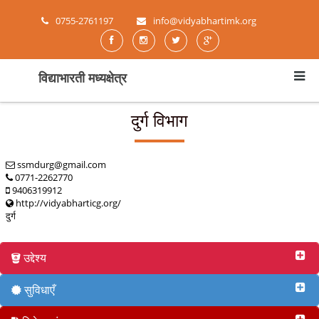
0755-2761197
info@vidyabhartimk.org
विद्याभारती मध्यक्षेत्र
दुर्ग विभाग
ssmdurg@gmail.com
0771-2262770
9406319912
http://vidyabharticg.org/
दुर्ग
उद्देश्य
सुविधाएँ