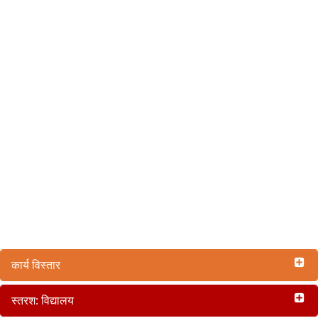
कार्य विस्तार
स्तरश: विद्यालय