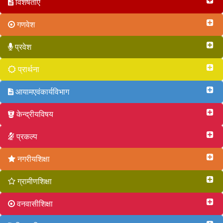
विशेषताएं
गणवेश
प्रवेश
प्रार्थना
आयामएवंकार्यविभाग
केन्द्रीयविषय
प्रकल्प
नगरीयशिक्षा
ग्रामीणशिक्षा
वनवासीशिक्षा