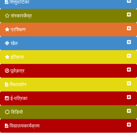
शिशुवाटिका
संस्कारकेंद्र
प्रशिक्षण
खेल
इतिहास
पूर्वछात्र
शिक्षादर्शन
ई-पत्रिका
विडियो
विद्यालयकार्यक्रम