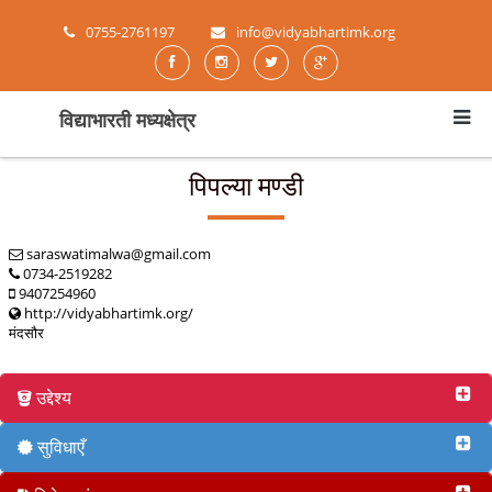
0755-2761197
info@vidyabhartimk.org
विद्याभारती मध्यक्षेत्र
पिपल्या मण्डी
saraswatimalwa@gmail.com
0734-2519282
9407254960
http://vidyabhartimk.org/
मंदसौर
उद्देश्य
सुविधाएँ