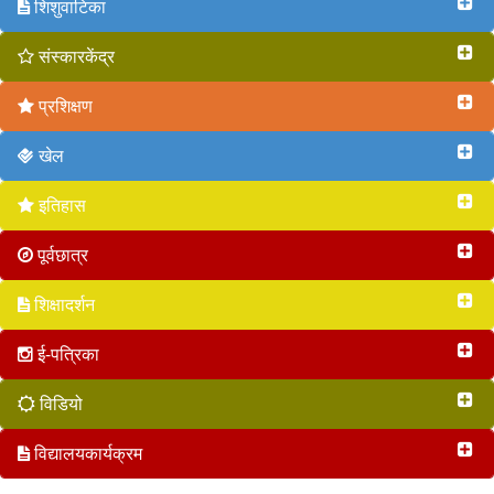
शिशुवाटिका
संस्कारकेंद्र
प्रशिक्षण
खेल
इतिहास
पूर्वछात्र
शिक्षादर्शन
ई-पत्रिका
विडियो
विद्यालयकार्यक्रम