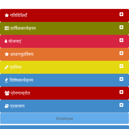
वृत 2017
गतिविधियाँ
वार्षिककार्यक्रम
योजनाएं
आधारभूतविषय
प्रतिभा
विशेषकार्यक्रम
प्रेरणास्रोत
प्रकाशन
Employee