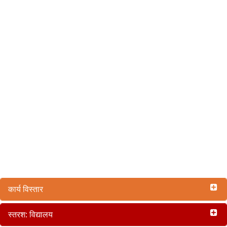
कार्य विस्तार
स्तरश: विद्यालय