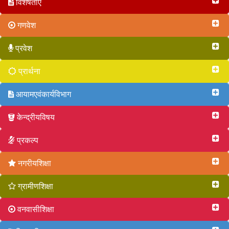
विशेषताएं
गणवेश
प्रवेश
प्रार्थना
आयामएवंकार्यविभाग
केन्द्रीयविषय
प्रकल्प
नगरीयशिक्षा
ग्रामीणशिक्षा
वनवासीशिक्षा