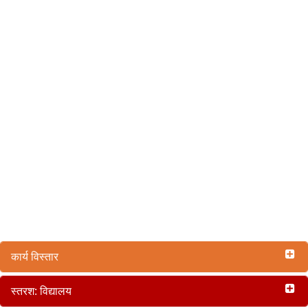
कार्य विस्तार
स्तरश: विद्यालय