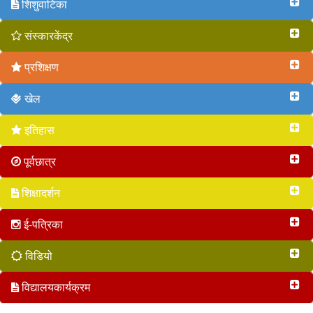
शिशुवाटिका
संस्कारकेंद्र
प्रशिक्षण
खेल
इतिहास
पूर्वछात्र
शिक्षादर्शन
ई-पत्रिका
विडियो
विद्यालयकार्यक्रम