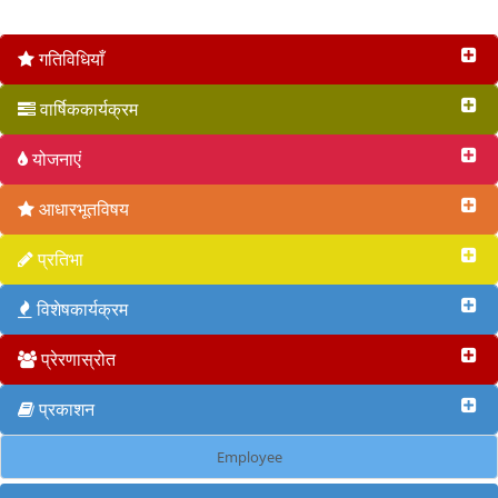
वृत 2017
गतिविधियाँ
वार्षिककार्यक्रम
योजनाएं
आधारभूतविषय
प्रतिभा
विशेषकार्यक्रम
प्रेरणास्रोत
प्रकाशन
Employee