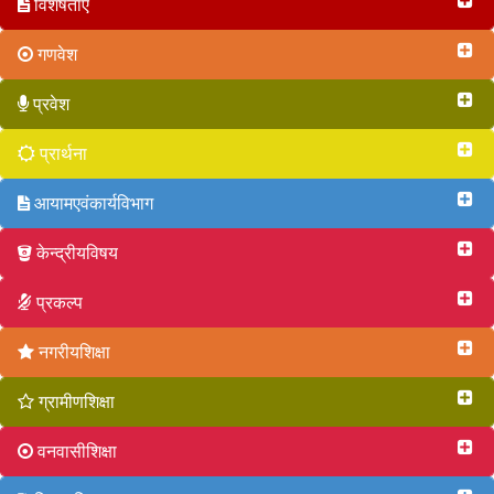
विशेषताएं
गणवेश
प्रवेश
प्रार्थना
आयामएवंकार्यविभाग
केन्द्रीयविषय
प्रकल्प
नगरीयशिक्षा
ग्रामीणशिक्षा
वनवासीशिक्षा