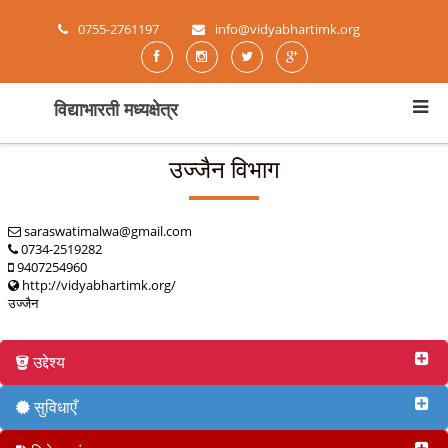
0755-2761197
info@vidyabhartimk.org
विद्याभारती मध्यक्षेत्र
उज्जैन विभाग
saraswatimalwa@gmail.com
0734-2519282
9407254960
http://vidyabhartimk.org/
उज्जैन
उद्देश्य
सुविधाएँ