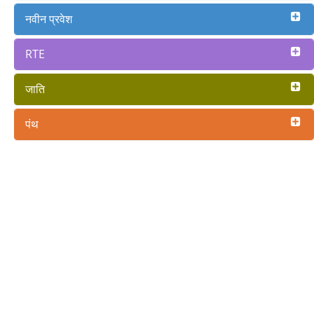
नवीन प्रवेश
RTE
जाति
पंथ