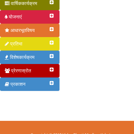
वार्षिककार्यक्रम
योजनाएं
आधारभूतविषय
प्रतिभा
विशेषकार्यक्रम
प्रेरणास्रोत
प्रकाशन